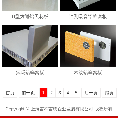
U型方通铝天花板
冲孔吸音铝蜂窝板
氟碳铝蜂窝板
木纹铝蜂窝板
首页
前一页
1
2
3
4
5
后一页
尾页
Copyright © 上海吉祥吉璞企业发展有限公司 版权所有