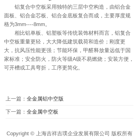
铝复合中空板采用独特的三层中空构造，由铝合金
面板、铝合金芯板、铝合金底板复合而成，主要厚度规
格为3mm----8mm。
相比铝单板、铝塑板等传统装饰材料而言，铝复合
中空板重量更轻，大大降低建筑载荷和造价；刚度更
大，抗风压性能更强；节能环保，甲醛释放量远低于国
家标准；安全防火，防火等级A级不易燃烧；安装方便，
可开槽或工具弯折，工序更简化。
上一篇：
全金属铝中空版
下一篇：
全金属中空板
Copyright © 上海吉祥吉璞企业发展有限公司 版权所有