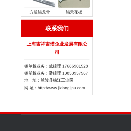
方通铝龙骨
铝天花板
联系我们
上海吉祥吉璞企业发展有限公
司
铝单板业务：戴经理 17686901528
铝塑板业务：潘经理 13853957567
地 址：兰陵县楠江工业园
网 址：http://www.jixiangjipu.com