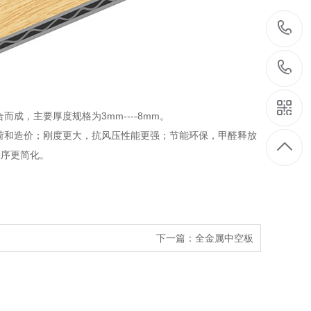
，主要厚度规格为3mm----8mm。
荷和造价；刚度更大，抗风压性能更强；节能环保，甲醛释放
工序更简化。
下一篇：
全金属中空板