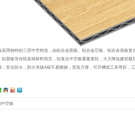
板采用独特的三层中空构造，由铝合金面板、铝合金芯板、铝合金底板复合而成
、铝塑板等传统装饰材料而言，铝复合中空板重量更轻，大大降低建筑载
准；安全防火，防火等级A级不易燃烧；安装方便，可开槽或工具弯折，
属中空板