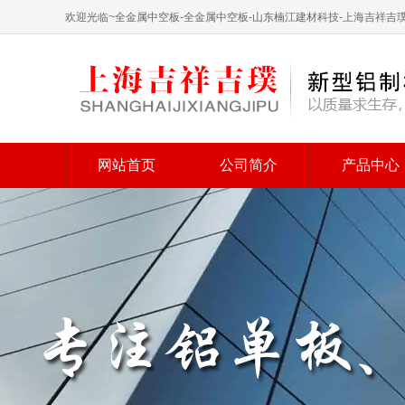
欢迎光临~全金属中空板-全金属中空板-山东楠江建材科技-上海吉祥
网站首页
公司简介
产品中心