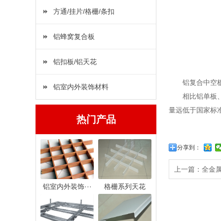
方通/挂片/格栅/条扣
铝蜂窝复合板
铝扣板/铝天花
铝复合中空
铝室内外装饰材料
相比铝单板
量远低于国家标
热门产品
分享到：
上一篇：
全金
铝室内外装饰···
格栅系列天花